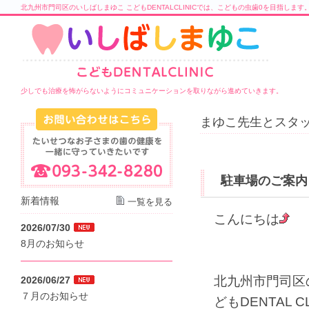
北九州市門司区のいしばしまゆこ こどもDENTALCLINICでは、こどもの虫歯0を目指します
少しでも治療を怖がらないようにコミュニケーションを取りながら進めていきます。
まゆこ先生とスタッ
駐車場のご案内
新着情報
一覧を見る
こんにちは
2026/07/30
8月のお知らせ
北九州市門司区
2026/06/27
７月のお知らせ
どもDENTAL C