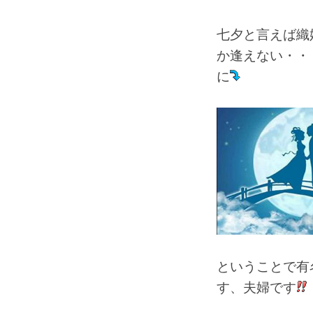
七夕と言えば織
か逢えない・・
に
ということで有
す、夫婦です