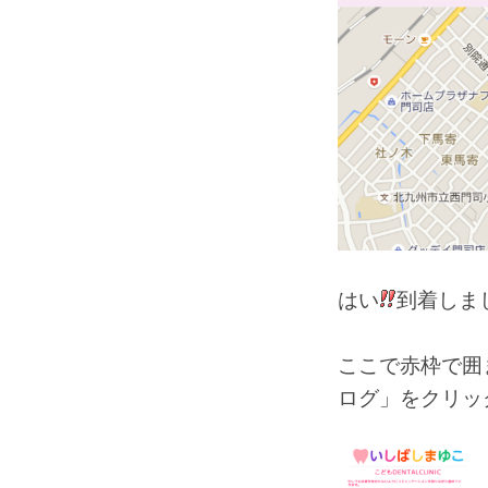
はい
到着しま
ここで赤枠で囲
ログ」をクリッ