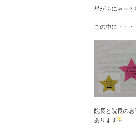
星がふにゃ～と
この中に・・・
院長と院長の息
あります