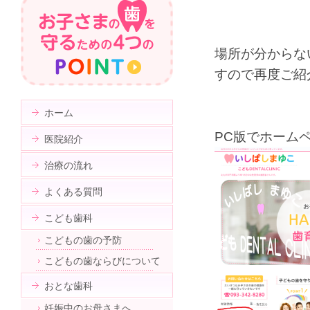
場所が分からな
すので再度ご紹
ホーム
PC版でホーム
医院紹介
治療の流れ
よくある質問
こども歯科
こどもの歯の予防
こどもの歯ならびについて
おとな歯科
妊娠中のお母さまへ