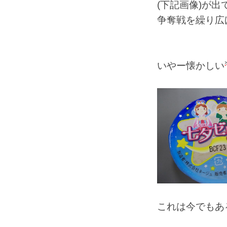
(下記画像)が
争奪戦を繰り広
いやー懐かしい
これは今でもあ