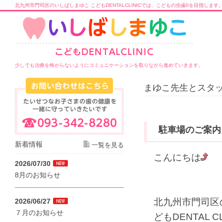
北九州市門司区のいしばしまゆこ こどもDENTALCLINICでは、こどもの虫歯0を目指します
少しでも治療を怖がらないようにコミュニケーションを取りながら進めていきます。
まゆこ先生とスタッ
駐車場のご案内
新着情報
一覧を見る
こんにちは
2026/07/30
8月のお知らせ
北九州市門司区
2026/06/27
７月のお知らせ
どもDENTAL C