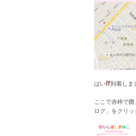
はい
到着しま
ここで赤枠で囲
ログ」をクリッ