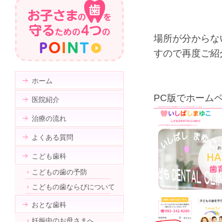
場所が分からな
すので再度ご紹
ホーム
PC版でホーム
医院紹介
治療の流れ
よくある質問
こども歯科
こどもの歯の予防
こどもの歯ならびについて
おとな歯科
妊娠中のお母さまへ