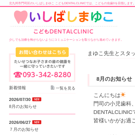
北九州市門司区のいしばしまゆこ こどもDENTALCLINICでは、こどもの虫歯0を目指します
少しでも治療を怖がらないようにコミュニケーションを取りながら進めていきます。
まゆこ先生とスタッ
8月のお知らせ
新着情報
一覧を見る
こんにちは
2026/07/30
門司の小児歯科
8月のお知らせ
DENTALCLINI
皆様いかがお過
2026/06/27
７月のお知らせ