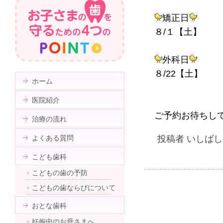
矯正日
８/１【土】
外科日
８/22【土】
ホーム
医院紹介
ご予約お待ちし
治療の流れ
よくある質問
投稿者 いしばしま
こども歯科
こどもの歯の予防
こどもの歯ならびについて
おとな歯科
妊娠中のお母さまへ