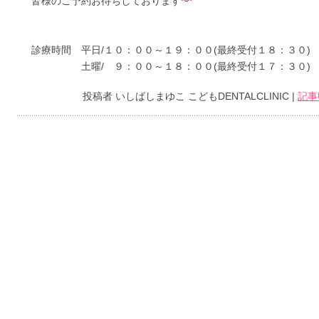
皆様のご予約お待ちしております
診療時間 平日/１０：００～１９：００(最終受付１８：３０)
土曜/ ９：００～１８：００(最終受付１７：３０)
投稿者 いしばしまゆこ こどもDENTALCLINIC |
記事