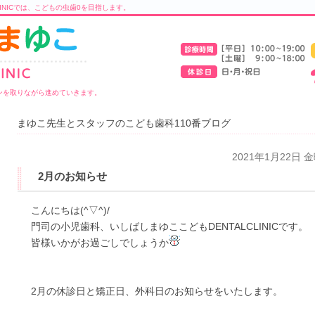
LINICでは、こどもの虫歯0を目指します。
ンを取りながら進めていきます。
まゆこ先生とスタッフのこども歯科110番ブログ
2021年1月22日 
2月のお知らせ
こんにちは(^▽^)/
門司の小児歯科、いしばしまゆここどもDENTALCLINICです。
皆様いかがお過ごしでしょうか
2月の休診日と矯正日、外科日のお知らせをいたします。