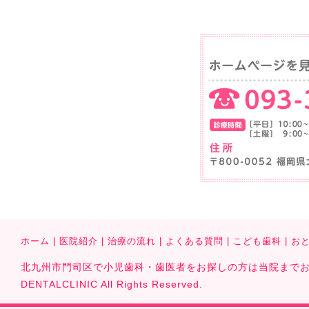
ホーム
|
医院紹介
|
治療の流れ
|
よくある質問
|
こども歯科
|
お
北九州市門司区で小児歯科・歯医者をお探しの方は当院までお気軽に
DENTALCLINIC All Rights Reserved.