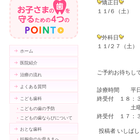
矯正日
１１/６（土）
外科日
１１/２７（土）
ホーム
医院紹介
ご予約お待ちし
治療の流れ
よくある質問
診療時間 平日
終受付 １８：
こども歯科
土曜 ９：
こどもの歯の予防
終受付 １７：
こどもの歯ならびについて
おとな歯科
投稿者 いしばしま
妊娠中のお母さまへ