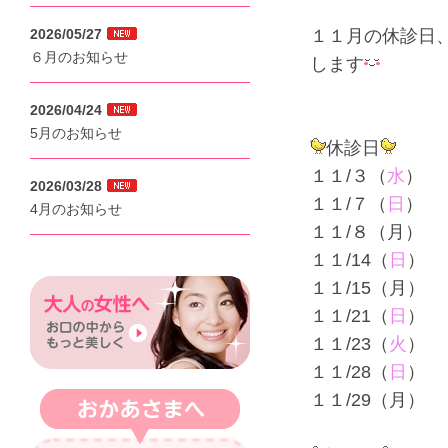
2026/05/27
１１月の休診日
６月のお知らせ
します
2026/04/24
5月のお知らせ
休診日
１１/３（
水
）
2026/03/28
１１/７（
日
）
4月のお知らせ
１１/８（月）
１１/14（
日
）
１１/15（月）
１１/21（
日
）
１１/23（
火
）
１１/28（
日
）
１１/29（月）