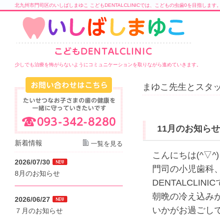
北九州市門司区のいしばしまゆこ こどもDENTALCLINICでは、こどもの虫歯0を目指します
少しでも治療を怖がらないようにコミュニケーションを取りながら進めていきます。
まゆこ先生とスタッ
11月のお知らせ
新着情報
一覧を見る
こんにちは(^▽^)
2026/07/30
門司の小児歯科
8月のお知らせ
DENTALCLINI
朝晩の冷え込み
2026/06/27
いかがお過ごし
７月のお知らせ