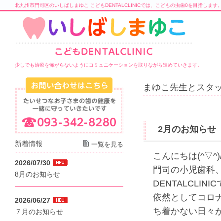
北九州市門司区のいしばしまゆこ こどもDENTALCLINICでは、こどもの虫歯0を目指します
少しでも治療を怖がらないようにコミュニケーションを取りながら進めていきます。
まゆこ先生とスタッ
2月のお知らせ
新着情報
一覧を見る
こんにちは(^▽^)
2026/07/30
門司の小児歯科
8月のお知らせ
DENTALCLINI
依然としてコロ
2026/06/27
ち着かない日々
７月のお知らせ