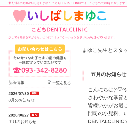
北九州市門司区のいしばしまゆこ こどもDENTALCLINICでは、こどもの虫歯0を目指します
少しでも治療を怖がらないようにコミュニケーションを取りながら進めていきます。
まゆこ先生とスタッ
五月のお知らせ
新着情報
一覧を見る
こんにちは(^▽^)
2026/07/30
さわやかな季節
8月のお知らせ
皆様いかがお過
門司の小児科、
2026/06/27
DENTALCLINI
７月のお知らせ