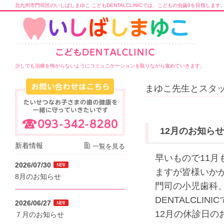
北九州市門司区のいしばしまゆこ こどもDENTALCLINICでは、こどもの虫歯0を目指します
少しでも治療を怖がらないようにコミュニケーションを取りながら進めていきます。
まゆこ先生とスタッ
12月のお知らせ
新着情報
一覧を見る
早いもので11
2026/07/30
ますが皆様いか
8月のお知らせ
門司の小児歯科
DENTALCLINI
2026/06/27
12月の休診日の
７月のお知らせ