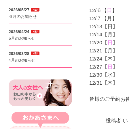
2026/05/27
12/６【
日
】
６月のお知らせ
12/７【月】
12/13【日】
2026/04/24
12/14【月】
5月のお知らせ
12/20【
日
】
12/21【月】
2026/03/28
12/24【木】
4月のお知らせ
12/27【
日
】
12/30【水】
12/31【木】
皆様のご予約お
投稿者 い