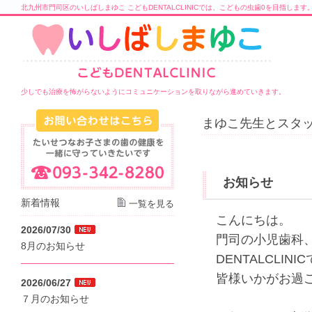
北九州市門司区のいしばしまゆこ こどもDENTALCLINICでは、こどもの虫歯0を目指します
少しでも治療を怖がらないようにコミュニケーションを取りながら進めていきます。
まゆこ先生とスタッ
お知らせ
新着情報
一覧を見る
こんにちは。
2026/07/30
門司の小児歯科
8月のお知らせ
DENTALCLINI
皆様いかがお過
2026/06/27
７月のお知らせ