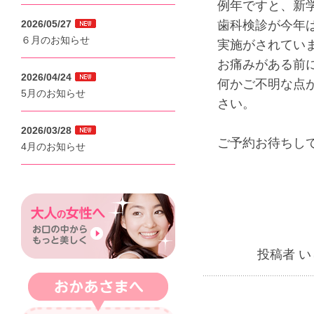
例年ですと、新
2026/05/27
歯科検診が今年
６月のお知らせ
実施がされてい
お痛みがある前
2026/04/24
何かご不明な点
5月のお知らせ
さい。
2026/03/28
ご予約お待ちし
4月のお知らせ
投稿者 い