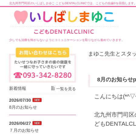
北九州市門司区のいしばしまゆこ こどもDENTALCLINICでは、こどもの虫歯0を目指します
少しでも治療を怖がらないようにコミュニケーションを取りながら進めていきます。
まゆこ先生とスタッ
8月のお知らせpa
新着情報
一覧を見る
こんにちは(*^▽^
2026/07/30
8月のお知らせ
北九州市門司区
どもDENTALCL
2026/06/27
７月のお知らせ