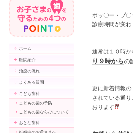
ポッ〇ー・プ〇
診療時間が変わ
ホーム
通常は１０時か
医院紹介
り９時から
の
治療の流れ
よくある質問
更に新着情報の
こども歯科
されている通り
こどもの歯の予防
おります
こどもの歯ならびについて
おとな歯科
妊娠中のお母さまへ