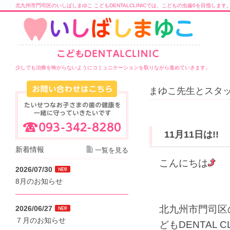
北九州市門司区のいしばしまゆこ こどもDENTALCLINICでは、こどもの虫歯0を目指します
少しでも治療を怖がらないようにコミュニケーションを取りながら進めていきます。
まゆこ先生とスタッ
11月11日は!!
新着情報
一覧を見る
こんにちは
2026/07/30
8月のお知らせ
北九州市門司区
2026/06/27
７月のお知らせ
どもDENTAL C