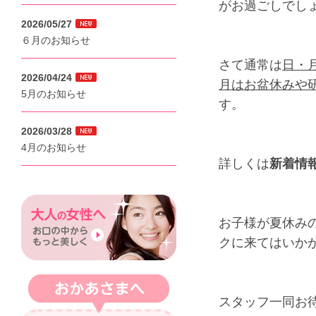
がお過ごしでし
2026/05/27
６月のお知らせ
さて通常は
日・
2026/04/24
月はお盆休みや
5月のお知らせ
す。
2026/03/28
4月のお知らせ
詳しくは
新着情
お子様が夏休み
クに来てはいか
スタッフ一同お待