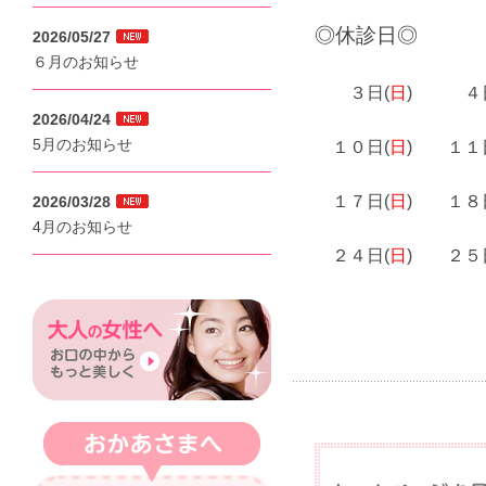
◎休診日◎
2026/05/27
６月のお知らせ
３日(
日
) ４日
2026/04/24
5月のお知らせ
１０日(
日
) １１
１７日(
日
) １８日
2026/03/28
4月のお知らせ
２４日(
日
) ２５日