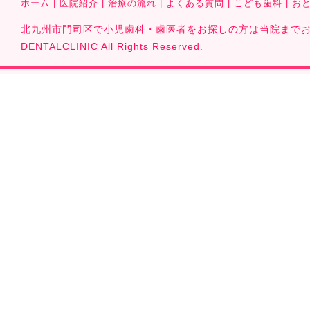
ホーム
|
医院紹介
|
治療の流れ
|
よくある質問
|
こども歯科
|
お
北九州市門司区で小児歯科・歯医者をお探しの方は当院までお気軽に
DENTALCLINIC All Rights Reserved.