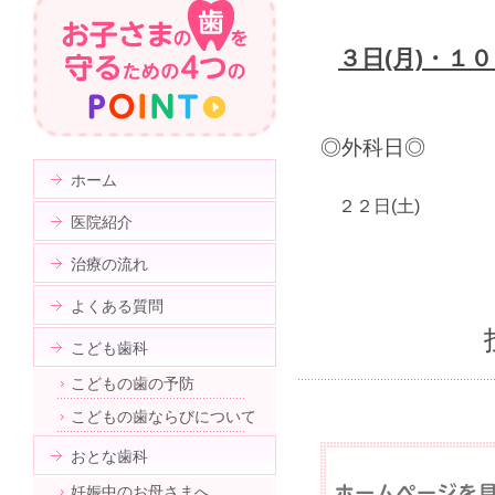
３日(月)・１
◎外科日◎
ホーム
２２日(土)
医院紹介
治療の流れ
よくある質問
こども歯科
こどもの歯の予防
こどもの歯ならびについて
おとな歯科
妊娠中のお母さまへ