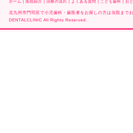
ホーム
|
医院紹介
|
治療の流れ
|
よくある質問
|
こども歯科
|
お
北九州市門司区で小児歯科・歯医者をお探しの方は当院までお気軽に
DENTALCLINIC All Rights Reserved.