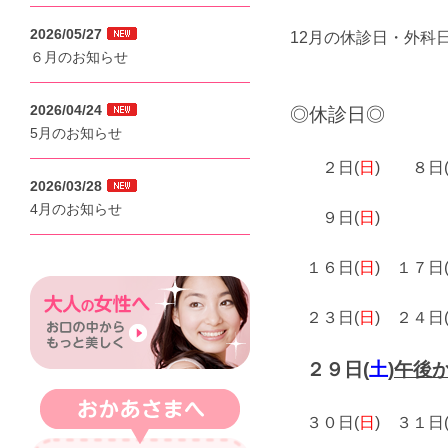
2026/05/27
12月の休診日・外科
６月のお知らせ
2026/04/24
◎休診日◎
5月のお知らせ
２日(
日
) ８日(
2026/03/28
4月のお知らせ
９日(
日
)
１６日(
日
) １７日(
２３日(
日
) ２４日(
２９日(
土
)
午後
３０日(
日
) ３１日(