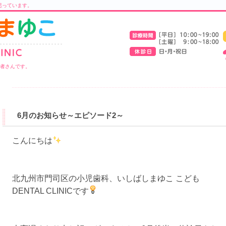
思っています。
医者さんです。
6月のお知らせ～エピソード2～
こんにちは
北九州市門司区の小児歯科、いしばしまゆこ こども
DENTAL CLINICです