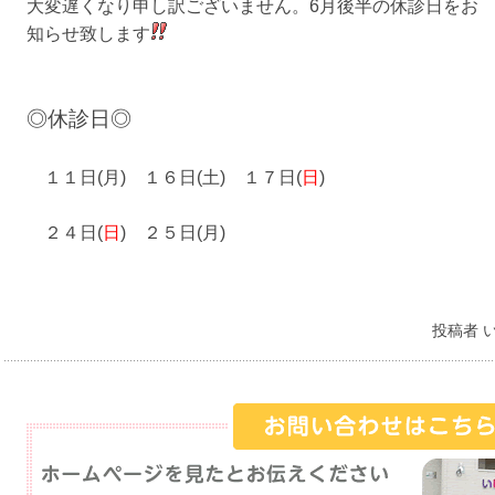
大変遅くなり申し訳ございません。6月後半の休診日をお
知らせ致します
◎休診日◎
１１日(月) １６日(土) １７日(
日
)
２４日(
日
) ２５日(月)
投稿者 い