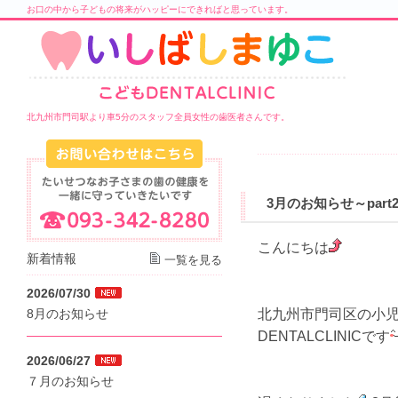
お口の中から子どもの将来がハッピーにできればと思っています。
北九州市門司駅より車5分のスタッフ全員女性の歯医者さんです。
3月のお知らせ～part
こんにちは
新着情報
一覧を見る
2026/07/30
北九州市門司区の小児
8月のお知らせ
DENTALCLINICです
2026/06/27
７月のお知らせ