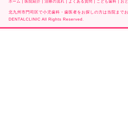
ホーム
|
医院紹介
|
治療の流れ
|
よくある質問
|
こども歯科
|
お
北九州市門司区で小児歯科・歯医者をお探しの方は当院までお気軽に
DENTALCLINIC All Rights Reserved.