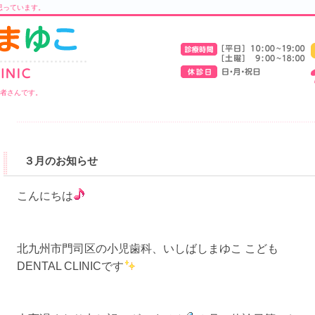
思っています。
医者さんです。
３月のお知らせ
こんにちは
北九州市門司区の小児歯科、いしばしまゆこ こども
DENTAL CLINICです