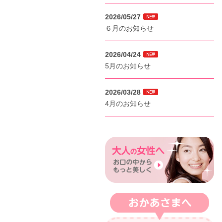
2026/05/27
６月のお知らせ
2026/04/24
5月のお知らせ
2026/03/28
4月のお知らせ