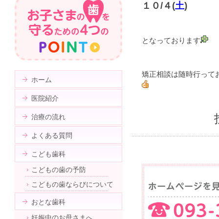
１０/４(
土
)
となっております
矯正相談は随時行って
ホーム
医院紹介
治療の流れ
よくある質問
こども歯科
こどもの歯の予防
こどもの歯ならびについて
おとな歯科
妊娠中のお母さまへ