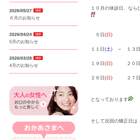
１０月の休診日、なら
2026/05/27
６月のお知らせ
2026/04/24
５日(
日
)
5月のお知らせ
１１日(
土
) ～ １３日
2026/03/28
１９日(
日
) ２０日(
4月のお知らせ
２６日(
日
) ２７日(
となっております
そして次回の矯正日は