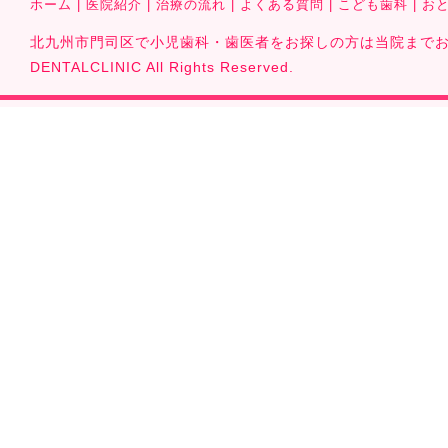
ホーム
|
医院紹介
|
治療の流れ
|
よくある質問
|
こども歯科
|
お
北九州市門司区で小児歯科・歯医者をお探しの方は当院までお気軽に
DENTALCLINIC All Rights Reserved.